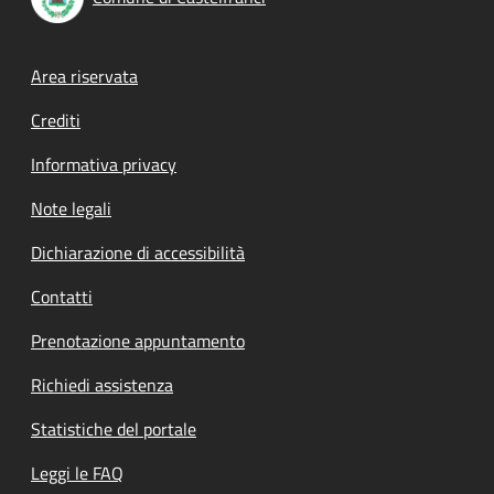
Footer menu
Area riservata
Crediti
Informativa privacy
Note legali
Dichiarazione di accessibilità
Contatti
Prenotazione appuntamento
Richiedi assistenza
Statistiche del portale
Leggi le FAQ