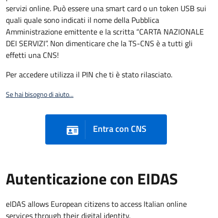
servizi online. Può essere una smart card o un token USB sui
quali quale sono indicati il nome della Pubblica
Amministrazione emittente e la scritta “CARTA NAZIONALE
DEI SERVIZI”. Non dimenticare che la TS-CNS è a tutti gli
effetti una CNS!
Per accedere utilizza il PIN che ti è stato rilasciato.
Se hai bisogno di aiuto...
Entra con CNS
Autenticazione con EIDAS
eIDAS allows European citizens to access Italian online
services through their digital identity.