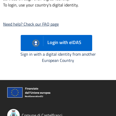
To login, use your country's digital identity.
Need help? Check our FAQ page
Login with eIDAS
Sign in with a digital identity from another
European Country
Comune di Castelfranci